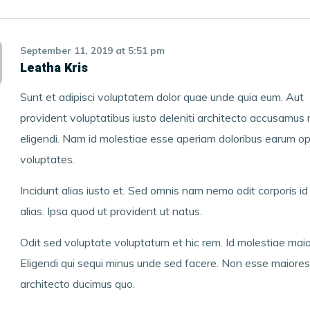
September 11, 2019
at
5:51 pm
Leatha Kris
Sunt et adipisci voluptatem dolor quae unde quia eum. Aut
provident voluptatibus iusto deleniti architecto accusamus
eligendi. Nam id molestiae esse aperiam doloribus earum op
voluptates.
Incidunt alias iusto et. Sed omnis nam nemo odit corporis i
alias. Ipsa quod ut provident ut natus.
Odit sed voluptate voluptatum et hic rem. Id molestiae maio
Eligendi qui sequi minus unde sed facere. Non esse maiores
architecto ducimus quo.