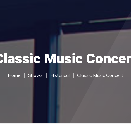
du Services
Call Centre Services
Careers
Contac
Classic Music Concer
Home
Shows
Historical
Classic Music Concert