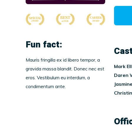
Fun fact:
Cast
Mauris fringilla ex id libero tempor, a
Mark Ell
gravida massa blandit. Donec nec est
Daren 
eros. Vestibulum eu interdum, a
Jasmin
condimentum ante.
Christi
Offic