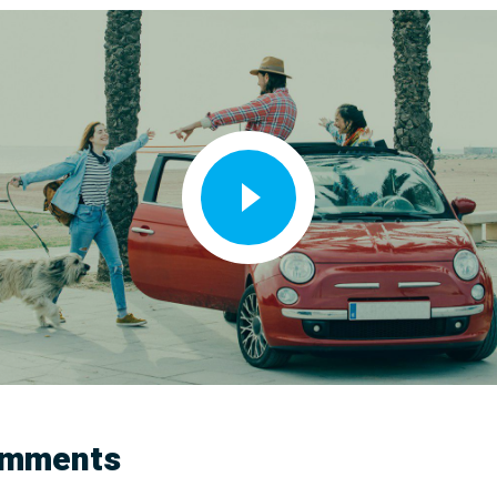
omments