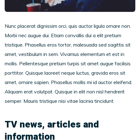
Nunc placerat dignissim orci, quis auctor ligula ornare non.
Morbi nec augue dui. Etiam convallis dui a elit pretium
tristique. Phasellus eros tortor, malesuada sed sagittis sit
amet, vestibulum in sem. Vivamus elementum et est in
mollis. Pellentesque pretium turpis sit amet augue facilisis
porttitor. Quisque laoreet neque luctus, gravida eros sit
amet, ornare sapien. Phasellus mollis mi id auctor eleifend.
Aliquam erat volutpat. Quisque in elit non nisl hendrerit
semper. Mauris tristique nisi vitae lacinia tincidunt.
TV news, articles and
information