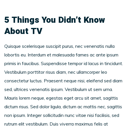
5 Things You Didn’t Know
About TV
Quisque scelerisque suscipit purus, nec venenatis nulla
lobortis eu. Interdum et malesuada fames ac ante ipsum
primis in faucibus. Suspendisse tempor id lacus in tincidunt.
Vestibulum porttitor risus diam, nec ullamcorper leo
consectetur luctus. Praesent neque nisi, eleifend sed diam
sed, ultrices venenatis ipsum. Vestibulum ut sem urna.
Mauris lorem neque, egestas eget arcu sit amet, sagittis
dictum risus. Sed dolor ligula, dictum ac mattis nec, sagittis
non ipsum. Integer sollicitudin nunc vitae nisi facilisis, sed
rutrum elit vestibulum. Duis viverra maximus felis at