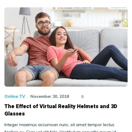
Online TV
November 30, 2018
0
The Effect of Virtual Reality Helmets and 3D
Glasses
Integer maximus accumsan nunc, sit amet tempor lectus
facilisis eu. Cras vel elit felis. Vestibulum convallis ipsum id