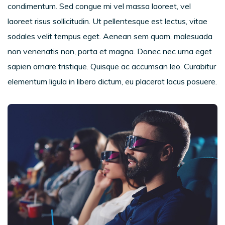
condimentum. Sed congue mi vel massa laoreet, vel
laoreet risus sollicitudin. Ut pellentesque est lectus, vitae
sodales velit tempus eget. Aenean sem quam, malesuada
non venenatis non, porta et magna. Donec nec urna eget
sapien ornare tristique. Quisque ac accumsan leo. Curabitur
elementum ligula in libero dictum, eu placerat lacus posuere.