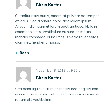
Chris Karter
Curabitur risus purus, ornare at pulvinar ac, tempor
et lacus. Sed a ornare dolor, ac aliquam ipsum.
Aliquam dignissim ut lorem eget tristique. Nulla in
commodo justo. Vestibulum eu nunc ac metus
rhoncus commodo. Nunc ut risus vehicula, egestas
diam nec, hendrerit massa.
Reply
November 8, 2018
at
9:30 am
Chris Karter
Sed dolor ligula, dictum ac mattis nec, sagittis non
ipsum. Integer sollicitudin nunc vitae nisi facilisis, sed
rutrum elit vestibulum.