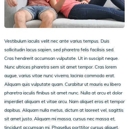
Vestibulum iaculis velit nec ante varius tempus. Duis
sollicitudin lacus sapien, sed pharetra felis facilisis sed.
Cras hendrerit accumsan vulputate. Ut in suscipit neque.
Nunc ultrices pharetra sem sit amet tempor. Cras lorem
augue, varius vitae nunc viverra, lacinia commodo erat.
Aliquam quis vulputate quam. Curabitur ut mauris eu libero
pharetra iaculis finibus sit amet nunc. Nulla at arcu et dolor
imperdiet aliquam et vitae arcu. Nam aliquet eros et tempor
dapibus. Aliquam nulla metus, dictum at laoreet vel, sagittis
sit amet justo. Aliquam mi massa, cursus nec massa et,
tincidunt accumsan mi. Phasellus porttitor cursus aliquet.