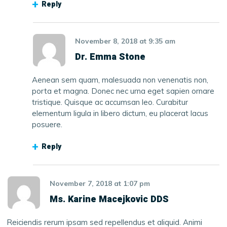
Reply
November 8, 2018
at
9:35 am
Dr. Emma Stone
Aenean sem quam, malesuada non venenatis non,
porta et magna. Donec nec urna eget sapien ornare
tristique. Quisque ac accumsan leo. Curabitur
elementum ligula in libero dictum, eu placerat lacus
posuere.
Reply
November 7, 2018
at
1:07 pm
Ms. Karine Macejkovic DDS
Reiciendis rerum ipsam sed repellendus et aliquid. Animi