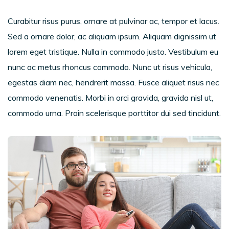
Curabitur risus purus, ornare at pulvinar ac, tempor et lacus.
Sed a ornare dolor, ac aliquam ipsum. Aliquam dignissim ut
lorem eget tristique. Nulla in commodo justo. Vestibulum eu
nunc ac metus rhoncus commodo. Nunc ut risus vehicula,
egestas diam nec, hendrerit massa. Fusce aliquet risus nec
commodo venenatis. Morbi in orci gravida, gravida nisl ut,
commodo urna. Proin scelerisque porttitor dui sed tincidunt.