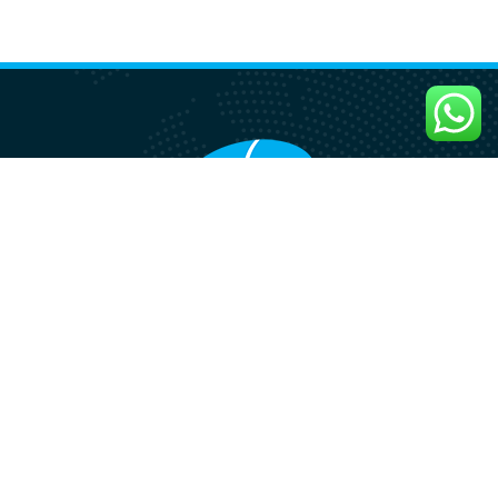
Delivering superior products and services globally for
businesses.