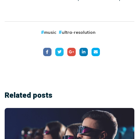
music
ultra-resolution
Related
posts