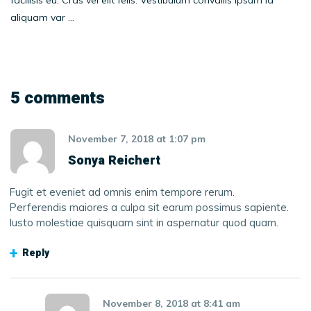
aliquam var …
5 comments
November 7, 2018
at
1:07 pm
Sonya Reichert
Fugit et eveniet ad omnis enim tempore rerum.
Perferendis maiores a culpa sit earum possimus sapiente.
Iusto molestiae quisquam sint in aspernatur quod quam.
Reply
November 8, 2018
at
8:41 am