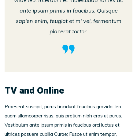
vitae leo. Interdum et malesuada fames ac
ante ipsum primis in faucibus. Quisque
sapien enim, feugiat et mi vel, fermentum
placerat tortor.
TV and Online
Praesent suscipit, purus tincidunt faucibus gravida, leo
quam ullamcorper risus, quis pretium nibh eros ut purus.
Vestibulum ante ipsum primis in faucibus orci luctus et
ultrices posuere cubilia Curae; Fusce ut enim tempor,